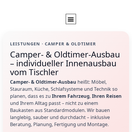
Projekt anfragen
LEISTUNGEN · CAMPER & OLDTIMER
Camper- & Oldtimer-Ausbau
– individueller Innenausbau
vom Tischler
Camper- & Oldtimer-Ausbau
heißt: Möbel,
Stauraum, Küche, Schlafsysteme und Technik so
planen, dass es zu
Ihrem Fahrzeug
,
Ihren Reisen
und Ihrem Alltag passt – nicht zu einem
Baukasten aus Standardmodulen. Wir bauen
langlebig, sauber und durchdacht – inklusive
Beratung, Planung, Fertigung und Montage.