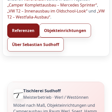
„Camper Komplettausbau – Mercedes Sprinter“
,
„VW T2 – Innenausbau im Oldschool-Look“
und
„VW
T2 – Westfalia-Ausbau“
.
Referenzen
Objekteinrichtungen
Über Sebastian Sudhoff
Tischlerei Sudhoff
Meisterbetrieb · Werl / Westönnen
Möbel nach Maß, Objekteinrichtungen und
Camperausbau im Raum Werl, Soest, Hamm,