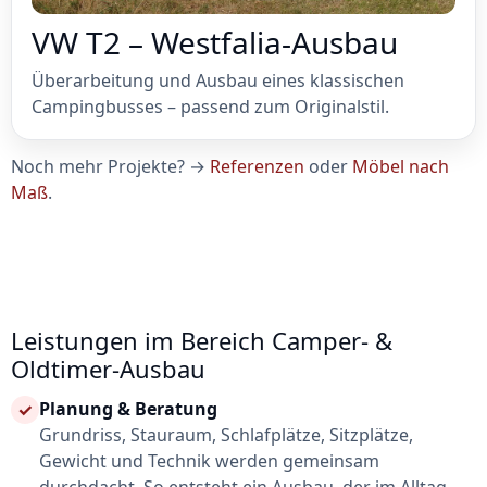
VW T2 – Westfalia-Ausbau
Überarbeitung und Ausbau eines klassischen
Campingbusses – passend zum Originalstil.
Noch mehr Projekte? →
Referenzen
oder
Möbel nach
Maß
.
Leistungen im Bereich Camper- &
Oldtimer-Ausbau
Planung & Beratung
✓
Grundriss, Stauraum, Schlafplätze, Sitzplätze,
Gewicht und Technik werden gemeinsam
durchdacht. So entsteht ein Ausbau, der im Alltag