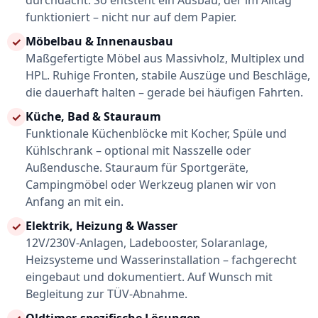
funktioniert – nicht nur auf dem Papier.
Möbelbau & Innenausbau
✓
Maßgefertigte Möbel aus Massivholz, Multiplex und
HPL. Ruhige Fronten, stabile Auszüge und Beschläge,
die dauerhaft halten – gerade bei häufigen Fahrten.
Küche, Bad & Stauraum
✓
Funktionale Küchenblöcke mit Kocher, Spüle und
Kühlschrank – optional mit Nasszelle oder
Außendusche. Stauraum für Sportgeräte,
Campingmöbel oder Werkzeug planen wir von
Anfang an mit ein.
Elektrik, Heizung & Wasser
✓
12V/230V-Anlagen, Ladebooster, Solaranlage,
Heizsysteme und Wasserinstallation – fachgerecht
eingebaut und dokumentiert. Auf Wunsch mit
Begleitung zur TÜV-Abnahme.
Oldtimer-spezifische Lösungen