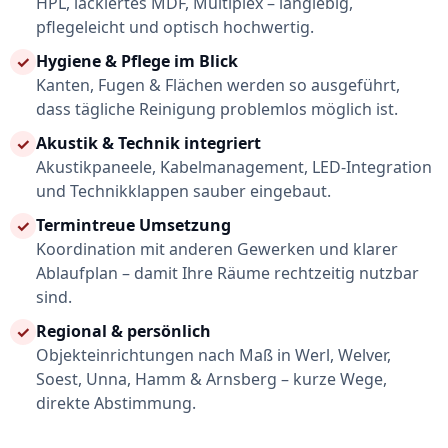
HPL, lackiertes MDF, Multiplex – langlebig,
pflegeleicht und optisch hochwertig.
Hygiene & Pflege im Blick
✓
Kanten, Fugen & Flächen werden so ausgeführt,
dass tägliche Reinigung problemlos möglich ist.
Akustik & Technik integriert
✓
Akustikpaneele, Kabelmanagement, LED-Integration
und Technikklappen sauber eingebaut.
Termintreue Umsetzung
✓
Koordination mit anderen Gewerken und klarer
Ablaufplan – damit Ihre Räume rechtzeitig nutzbar
sind.
Regional & persönlich
✓
Objekteinrichtungen nach Maß in Werl, Welver,
Soest, Unna, Hamm & Arnsberg – kurze Wege,
direkte Abstimmung.