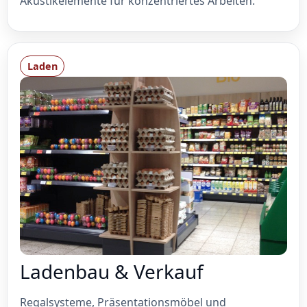
Akustikelemente für konzentriertes Arbeiten.
Laden
Ladenbau & Verkauf
Regalsysteme, Präsentationsmöbel und