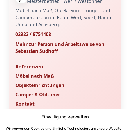
Meisterbetrieb · Werl / Westönnen
Möbel nach Maß, Objekteinrichtungen und
Camperausbau im Raum Werl, Soest, Hamm,
Unna und Arnsberg.
02922 / 8751408
Mehr zur Person und Arbeitsweise von
Sebastian Sudhoff
Referenzen
Möbel nach Maß
Objekteinrichtungen
Camper & Oldtimer
Kontakt
Sachverständigenbüro & Fachportal
Einwilligung verwalten
Für Gutachten und fachtechnische
Wir verwenden Cookies und ähnliche Technologien, um unsere Website