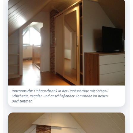
Innenansicht: Einbauschrank in der Dachschräge mit Spiegel-
Schiebetür, Regalen und anschließender Kommode im neuen
Dachzimmer.