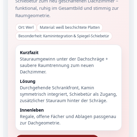
Schiebetür zum neu geschaffenen Dachzimmer –
funktional, ruhig im Gesamtbild und stimmig zur
Raumgeometrie.
Ort: Werl
Material: weiß beschichtete Platten
Besonderheit: Kaminintegration & Spiegel-Schiebetür
Kurzfazit
Stauraumgewinn unter der Dachschräge +
saubere Raumtrennung zum neuen
Dachzimmer.
Lösung
Durchgehende Schrankfront, Kamin
symmetrisch integriert, Schiebetür als Zugang,
zusätzlicher Stauraum hinter der Schräge.
Innenleben
Regale, offene Fächer und Ablagen passgenau
zur Dachgeometrie.