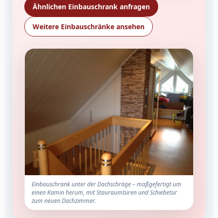
Ähnlichen Einbauschrank anfragen
Weitere Einbauschränke ansehen
Einbauschrank unter der Dachschräge – maßgefertigt um
einen Kamin herum, mit Stauraumtüren und Schiebetür
zum neuen Dachzimmer.