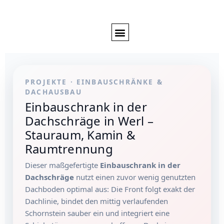
Projekt anfragen
PROJEKTE · EINBAUSCHRÄNKE &
DACHAUSBAU
Einbauschrank in der
Dachschräge in Werl –
Stauraum, Kamin &
Raumtrennung
Dieser maßgefertigte
Einbauschrank in der
Dachschräge
nutzt einen zuvor wenig genutzten
Dachboden optimal aus: Die Front folgt exakt der
Dachlinie, bindet den mittig verlaufenden
Schornstein sauber ein und integriert eine