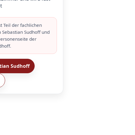
t
st Teil der fachlichen
n Sebastian Sudhoff und
Personenseite der
dhoff.
tian Sudhoff