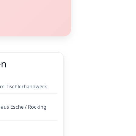
en
im Tischlerhandwerk
 aus Esche / Rocking