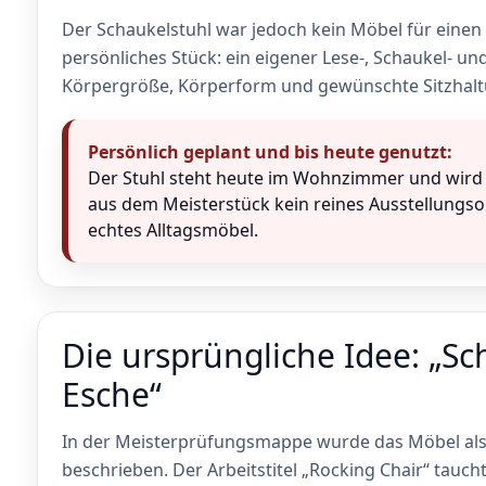
Der Schaukelstuhl war jedoch kein Möbel für eine
persönliches Stück: ein eigener Lese-, Schaukel- u
Körpergröße, Körperform und gewünschte Sitzhalt
Persönlich geplant und bis heute genutzt:
Der Stuhl steht heute im Wohnzimmer und wird fa
aus dem Meisterstück kein reines Ausstellungs
echtes Alltagsmöbel.
Die ursprüngliche Idee: „Sc
Esche“
In der Meisterprüfungsmappe wurde das Möbel als 
beschrieben. Der Arbeitstitel „Rocking Chair“ taucht