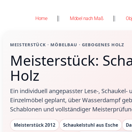
Home
Möbel nach Maß
Ob
MEISTERSTÜCK · MÖBELBAU · GEBOGENES HOLZ
Meisterstück: Sc
Holz
Ein individuell angepasster Lese-, Schaukel-
Einzelmöbel geplant, über Wasserdampf gebo
Schablonen und vollständiger Meisterprüfu
Meisterstück 2012
Schaukelstuhl aus Esche
Da