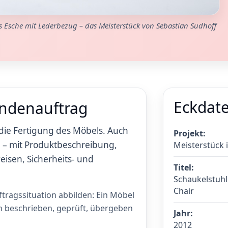
us Esche mit Lederbezug – das Meisterstück von Sebastian Sudhoff
Eckdat
undenauftrag
die Fertigung des Möbels. Auch
Projekt:
 – mit Produktbeschreibung,
Meisterstück 
isen, Sicherheits- und
Titel:
Schaukelstuhl
Chair
ftragssituation abbilden: Ein Möbel
h beschrieben, geprüft, übergeben
Jahr:
2012