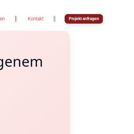
zen
Kontakt
Projekt anfragen
ogenem