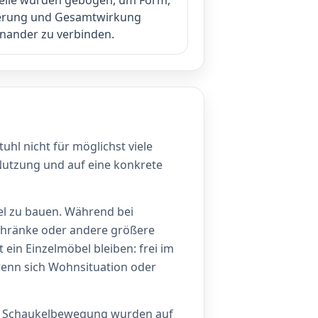
rung und Gesamtwirkung
inander zu verbinden.
uhl nicht für möglichst viele
Nutzung und auf eine konkrete
el zu bauen. Während bei
Schränke oder andere größere
ein Einzelmöbel bleiben: frei im
wenn sich Wohnsituation oder
nd Schaukelbewegung wurden auf