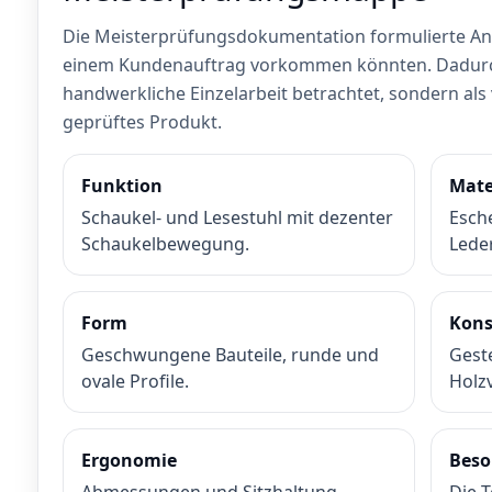
Die Meisterprüfungsdokumentation formulierte Anf
einem Kundenauftrag vorkommen könnten. Dadurch
handwerkliche Einzelarbeit betrachtet, sondern als
geprüftes Produkt.
Funktion
Mate
Schaukel- und Lesestuhl mit dezenter
Esch
Schaukelbewegung.
Lede
Form
Kons
Geschwungene Bauteile, runde und
Gest
ovale Profile.
Holz
Ergonomie
Beso
Abmessungen und Sitzhaltung
Die 