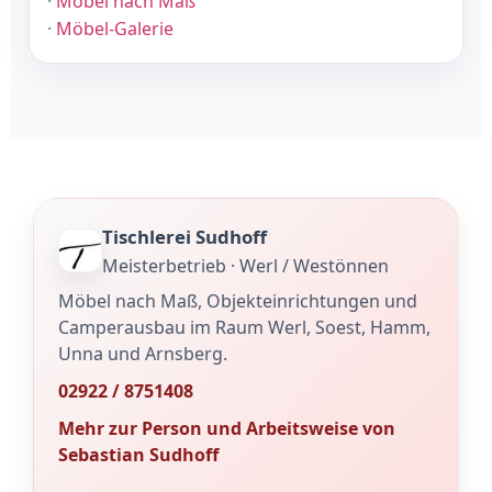
·
Möbel nach Maß
·
Möbel-Galerie
Tischlerei Sudhoff
Meisterbetrieb · Werl / Westönnen
Möbel nach Maß, Objekteinrichtungen und
Camperausbau im Raum Werl, Soest, Hamm,
Unna und Arnsberg.
02922 / 8751408
Mehr zur Person und Arbeitsweise von
Sebastian Sudhoff