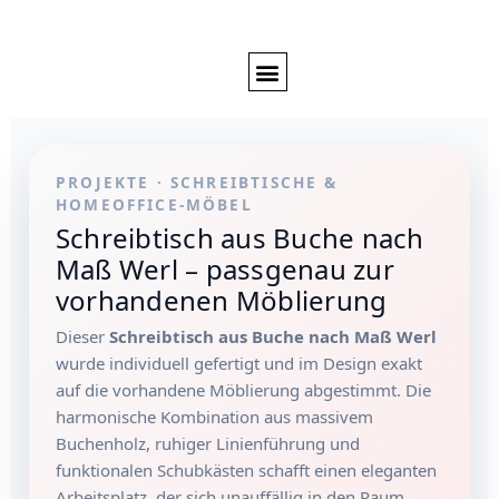
PROJEKTE · SCHREIBTISCHE &
HOMEOFFICE-MÖBEL
Schreibtisch aus Buche nach
Maß Werl – passgenau zur
vorhandenen Möblierung
Dieser
Schreibtisch aus Buche nach Maß Werl
wurde individuell gefertigt und im Design exakt
auf die vorhandene Möblierung abgestimmt. Die
harmonische Kombination aus massivem
Buchenholz, ruhiger Linienführung und
funktionalen Schubkästen schafft einen eleganten
Arbeitsplatz, der sich unauffällig in den Raum