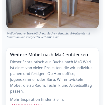
Maßgefertigter Schreibtisch aus Buche – eleganter Arbeitsplatz mit
Stauraum und integrierter Techniklösung.
Weitere Möbel nach Maß entdecken
Dieser Schreibtisch aus Buche nach Maß Werl
ist eines von vielen Projekten, die wir individuell
planen und fertigen. Ob Homeoffice,
Jugendzimmer oder Büro: Wir entwickeln
Möbel, die zu Raum, Technik und Arbeitsalltag
passen.
Mehr Inspiration finden Sie in: