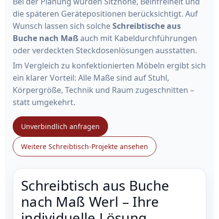
Bei der Planung wurden Sitzhöhe, Beinfreiheit und
die späteren Gerätepositionen berücksichtigt. Auf
Wunsch lassen sich solche
Schreibtische aus
Buche nach Maß
auch mit Kabeldurchführungen
oder verdeckten Steckdosenlösungen ausstatten.
Im Vergleich zu konfektionierten Möbeln ergibt sich
ein klarer Vorteil: Alle Maße sind auf Stuhl,
Körpergröße, Technik und Raum zugeschnitten –
statt umgekehrt.
Unverbindlich anfragen
Weitere Schreibtisch-Projekte ansehen
Schreibtisch aus Buche
nach Maß Werl – Ihre
individuelle Lösung