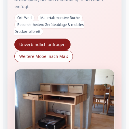
einfügt.
Ort: Werl
Material: massive Buche
Besonderheiten: Geräteablage & mobiles
Druckerrollbrett
Unverbindlich anfragen
Weitere Möbel nach Maß