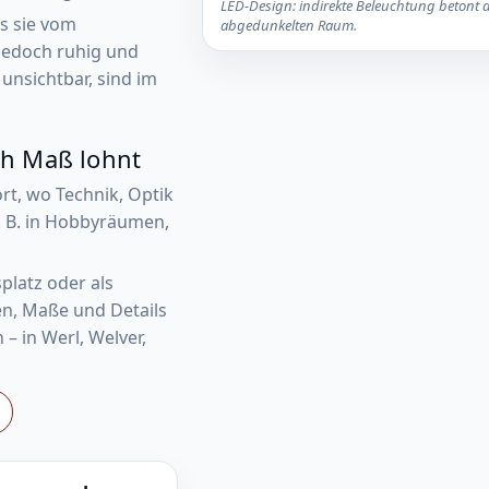
LED-Design: indirekte Beleuchtung betont d
s sie vom
abgedunkelten Raum.
e jedoch ruhig und
unsichtbar, sind im
ch Maß lohnt
ort, wo Technik, Optik
. B. in Hobbyräumen,
platz oder als
n, Maße und Details
– in Werl, Welver,