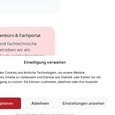
enbüro & Fachportal
und fachtechnische
treiben wir ein
 Sachverständigenbüro.
nd technische
Einwilligung verwalten
nden Sie im
en Cookies und ähnliche Technologien, um unsere Website
n Portal.
len, Inhalte zu verbessern und Dienste wie Statistik oder Karten nur mit
lligung zu nutzen. Sie können zustimmen, ablehnen oder Ihre Auswahl
ptieren
Ablehnen
Einstellungen ansehen
Impressum
Datenschutz