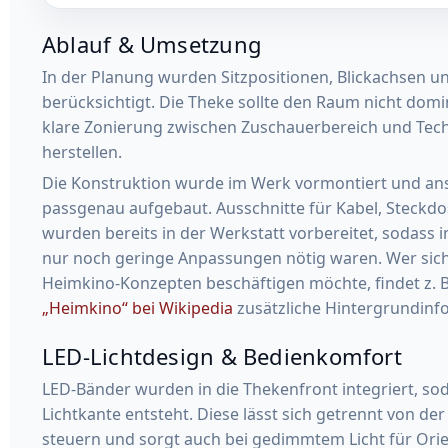
Ablauf & Umsetzung
In der Planung wurden Sitzpositionen, Blickachsen 
berücksichtigt. Die Theke sollte den Raum nicht domi
klare Zonierung zwischen Zuschauerbereich und Tech
herstellen.
Die Konstruktion wurde im Werk vormontiert und ans
passgenau aufgebaut. Ausschnitte für Kabel, Steckd
wurden bereits in der Werkstatt vorbereitet, sodass 
nur noch geringe Anpassungen nötig waren. Wer sich
Heimkino-Konzepten beschäftigen möchte, findet z. B.
„Heimkino“ bei Wikipedia
zusätzliche Hintergrundinf
LED-Lichtdesign & Bedienkomfort
LED-Bänder wurden in die Thekenfront integriert, sod
Lichtkante entsteht. Diese lässt sich getrennt von 
steuern und sorgt auch bei gedimmtem Licht für Orie