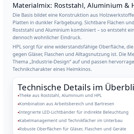
Materialmix: Roststahl, Aluminium & 
Die Basis bildet eine Konstruktion aus Holzwerkstoffe
Platten in dunkler Farbgebung. Sichtbare Flächen u
Roststahl und Aluminium kombiniert – so entsteht ein
dennoch wohnlicher Eindruck.
HPL sorgt für eine widerstandsfähige Oberfläche, di
gegen Gläser, Flaschen und Alltagsnutzung ist. Die M
Thema „Industrie-Design“ auf und passen hervorrag
Technikcharakter eines Heimkinos.
Technische Details im Überbl
Theke aus Roststahl, Aluminium und HPL
Kombination aus Arbeitsbereich und Bartresen
Integrierte LED-Lichtbänder für indirekte Beleuchtung
Kabelmanagement und Technikfächer im Unterbau
Robuste Oberflächen für Gläser, Flaschen und Geräte