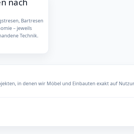
en nach
stresen, Bartresen
omie – jeweils
handene Technik.
bjekten, in denen wir Möbel und Einbauten exakt auf Nutz