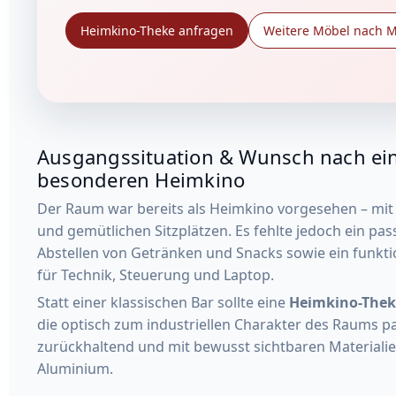
Heimkino-Theke anfragen
Weitere Möbel nach 
Ausgangssituation & Wunsch nach e
besonderen Heimkino
Der Raum war bereits als Heimkino vorgesehen – mit
und gemütlichen Sitzplätzen. Es fehlte jedoch ein pa
Abstellen von Getränken und Snacks sowie ein funktio
für Technik, Steuerung und Laptop.
Statt einer klassischen Bar sollte eine
Heimkino-Theke
die optisch zum industriellen Charakter des Raums pa
zurückhaltend und mit bewusst sichtbaren Materialie
Aluminium.