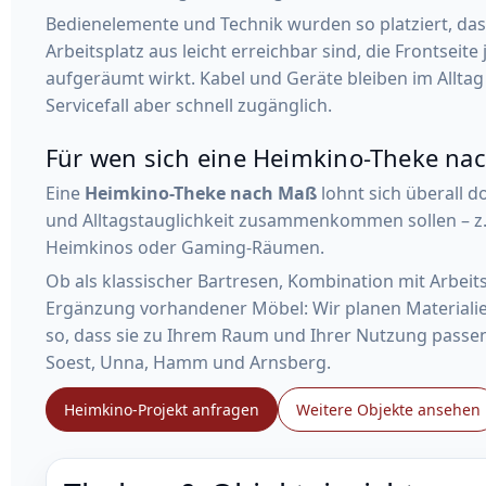
Bedienelemente und Technik wurden so platziert, das
Arbeitsplatz aus leicht erreichbar sind, die Frontseit
aufgeräumt wirkt. Kabel und Geräte bleiben im Alltag 
Servicefall aber schnell zugänglich.
Für wen sich eine Heimkino-Theke na
Eine
Heimkino-Theke nach Maß
lohnt sich überall d
und Alltagstauglichkeit zusammenkommen sollen – z
Heimkinos oder Gaming-Räumen.
Ob als klassischer Bartresen, Kombination mit Arbeits
Ergänzung vorhandener Möbel: Wir planen Materialie
so, dass sie zu Ihrem Raum und Ihrer Nutzung passen 
Soest, Unna, Hamm und Arnsberg.
Heimkino-Projekt anfragen
Weitere Objekte ansehen