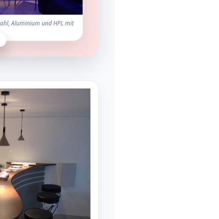
tahl, Aluminium und HPL mit
g