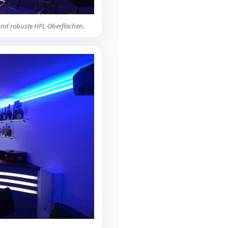
 und robuste HPL-Oberflächen.