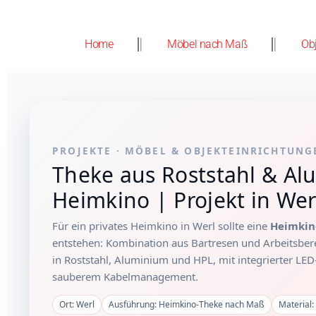
Home
Möbel nach Maß
Ob
PROJEKTE · MÖBEL & OBJEKTEINRICHTUNG
Theke aus Roststahl & Al
Heimkino | Projekt in Wer
Für ein privates Heimkino in Werl sollte eine
Heimkin
entstehen: Kombination aus Bartresen und Arbeitsbere
in Roststahl, Aluminium und HPL, mit integrierter LE
sauberem Kabelmanagement.
Ort: Werl
Ausführung: Heimkino-Theke nach Maß
Material: