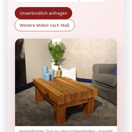
Unverbindlich anfragen
Weitere Möbel nach Maß
Handgefertigter Tisch aus alten Fachwerkbalken – komplett