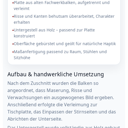
Platte aus alten Fachwerkbalken, aufgetrennt und
verleimt
Risse und Kanten behutsam überarbeitet, Charakter
erhalten
Untergestell aus Holz – passend zur Platte
konstruiert
Oberfläche gebürstet und geölt für natürliche Haptik
Maßanfertigung passend zu Raum, Stühlen und
Sitzhöhe
Aufbau & handwerkliche Umsetzung
Nach dem Zuschnitt wurden die Balken so
angeordnet, dass Maserung, Risse und
Verwachsungen ein ausgewogenes Bild ergeben.
Anschließend erfolgte die Verleimung zur
Tischplatte, das Einpassen der Stirnseiten und das
Abrichten der Unterseite.
Das Untergestell wurde vollständig aus Holz gebaut