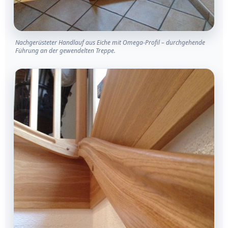
Nachgerüsteter Handlauf aus Eiche mit Omega-Profil – durchgehende
Führung an der gewendelten Treppe.