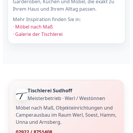
Garderoben, Küchen und Möbel, die exakt zu
Ihrem Haus und Ihrem Alltag passen.
Mehr Inspiration finden Sie in:
·
Möbel nach Maß
·
Galerie der Tischlerei
Tischlerei Sudhoff
Meisterbetrieb · Werl / Westönnen
Möbel nach Maß, Objekteinrichtungen und
Camperausbau im Raum Werl, Soest, Hamm,
Unna und Arnsberg.
02922 / 8751408