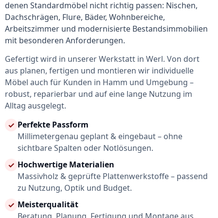
denen Standardmöbel nicht richtig passen: Nischen,
Dachschrägen, Flure, Bäder, Wohnbereiche,
Arbeitszimmer und modernisierte Bestandsimmobilien
mit besonderen Anforderungen.
Gefertigt wird in unserer Werkstatt in Werl. Von dort
aus planen, fertigen und montieren wir individuelle
Möbel auch für Kunden in Hamm und Umgebung –
robust, reparierbar und auf eine lange Nutzung im
Alltag ausgelegt.
Perfekte Passform
✓
Millimetergenau geplant & eingebaut – ohne
sichtbare Spalten oder Notlösungen.
Hochwertige Materialien
✓
Massivholz & geprüfte Plattenwerkstoffe – passend
zu Nutzung, Optik und Budget.
Meisterqualität
✓
Beratung, Planung, Fertigung und Montage aus