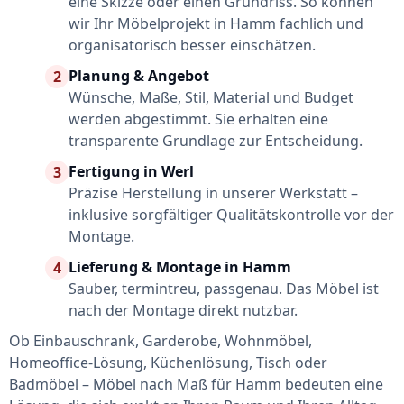
eine Skizze oder einen Grundriss. So können
wir Ihr Möbelprojekt in Hamm fachlich und
organisatorisch besser einschätzen.
Planung & Angebot
2
Wünsche, Maße, Stil, Material und Budget
werden abgestimmt. Sie erhalten eine
transparente Grundlage zur Entscheidung.
Fertigung in Werl
3
Präzise Herstellung in unserer Werkstatt –
inklusive sorgfältiger Qualitätskontrolle vor der
Montage.
Lieferung & Montage in Hamm
4
Sauber, termintreu, passgenau. Das Möbel ist
nach der Montage direkt nutzbar.
Ob Einbauschrank, Garderobe, Wohnmöbel,
Homeoffice-Lösung, Küchenlösung, Tisch oder
Badmöbel – Möbel nach Maß für Hamm bedeuten eine