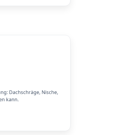
ung: Dachschräge, Nische,
den kann.