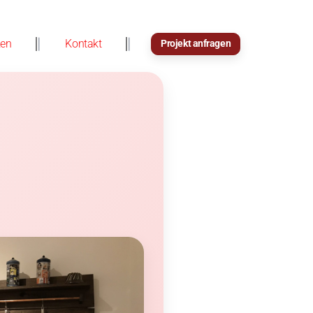
zen
Kontakt
Projekt anfragen