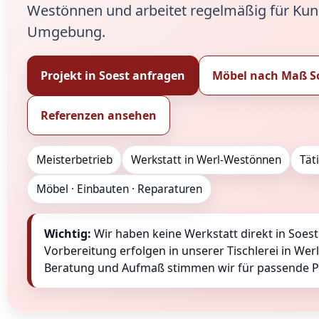
Westönnen und arbeitet regelmäßig für Kun
Umgebung.
Projekt in Soest anfragen
Möbel nach Maß S
Referenzen ansehen
Meisterbetrieb
Werkstatt in Werl-Westönnen
Tät
Möbel · Einbauten · Reparaturen
Wichtig:
Wir haben keine Werkstatt direkt in Soest
Vorbereitung erfolgen in unserer Tischlerei in We
Beratung und Aufmaß stimmen wir für passende Pr