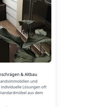
hschrägen & Altbau
tandsimmobilien und
 individuelle Lösungen oft
s Standardmöbel aus dem