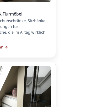
& Flurmöbel
chuhschränke, Sitzbänke
sungen für
he, die im Alltag wirklich
en →