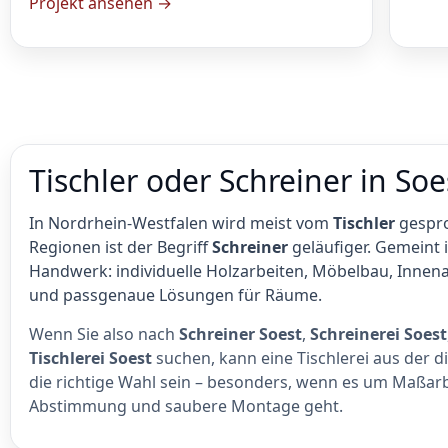
Projekt ansehen →
Tischler oder Schreiner in So
In Nordrhein-Westfalen wird meist vom
Tischler
gespro
Regionen ist der Begriff
Schreiner
geläufiger. Gemeint i
Handwerk: individuelle Holzarbeiten, Möbelbau, Innen
und passgenaue Lösungen für Räume.
Wenn Sie also nach
Schreiner Soest
,
Schreinerei Soest
Tischlerei Soest
suchen, kann eine Tischlerei aus der
die richtige Wahl sein – besonders, wenn es um Maßarb
Abstimmung und saubere Montage geht.