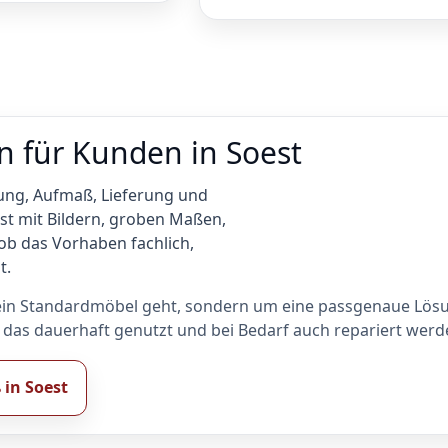
n für Kunden in Soest
tung, Aufmaß, Lieferung und
st mit Bildern, groben Maßen,
 ob das Vorhaben fachlich,
t.
m ein Standardmöbel geht, sondern um eine passgenaue Lös
, das dauerhaft genutzt und bei Bedarf auch repariert wer
in Soest