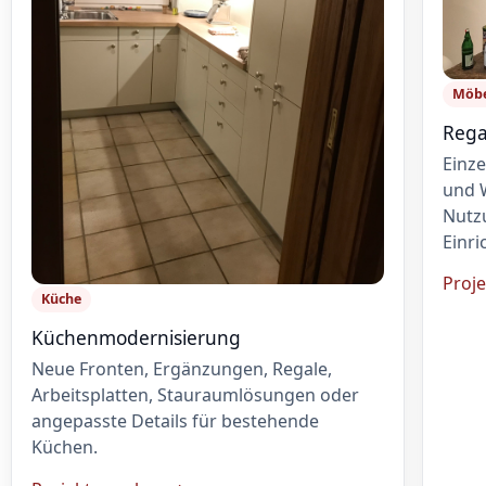
Möb
Rega
Einze
und 
Nutz
Einri
Proj
Küche
Küchenmodernisierung
Neue Fronten, Ergänzungen, Regale,
Arbeitsplatten, Stauraumlösungen oder
angepasste Details für bestehende
Küchen.