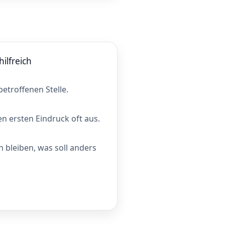
ilfreich
betroffenen Stelle.
n ersten Eindruck oft aus.
n bleiben, was soll anders