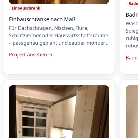
Bad
Einbauschrank
Badm
Einbauschränke nach Maß
Wasc
Für Dachschrägen, Nischen, Flure,
Spie
Schlafzimmer oder Hauswirtschaftsräume
ruhig
– passgenau geplant und sauber montiert.
robu
Projekt ansehen →
Badm