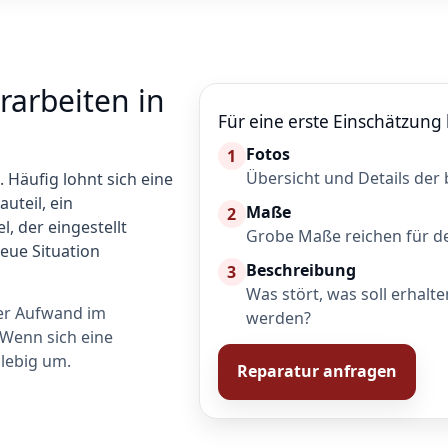
rarbeiten in
Für eine erste Einschätzung h
Fotos
1
Übersicht und Details der 
 Häufig lohnt sich eine
uteil, ein
Maße
2
l, der eingestellt
Grobe Maße reichen für de
eue Situation
Beschreibung
3
Was stört, was soll erhalte
der Aufwand im
werden?
 Wenn sich eine
glebig um.
Reparatur anfragen