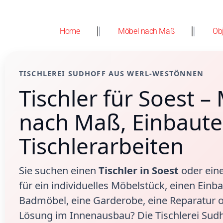
Home
Möbel nach Maß
Ob
TISCHLEREI SUDHOFF AUS WERL-WESTÖNNEN
Tischler für Soest –
nach Maß, Einbaut
Tischlerarbeiten
Sie suchen einen
Tischler in Soest
oder ein
für ein individuelles Möbelstück, einen Einb
Badmöbel, eine Garderobe, eine Reparatur 
Lösung im Innenausbau? Die Tischlerei Sudho