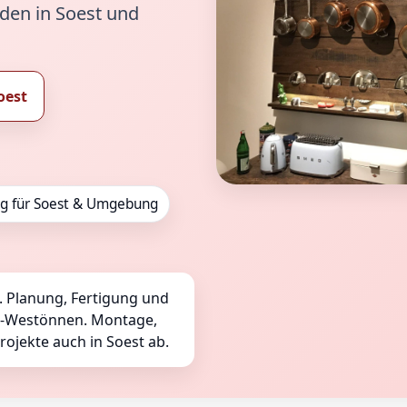
den in Soest und
oest
ig für Soest & Umgebung
. Planung, Fertigung und
rl-Westönnen. Montage,
ojekte auch in Soest ab.